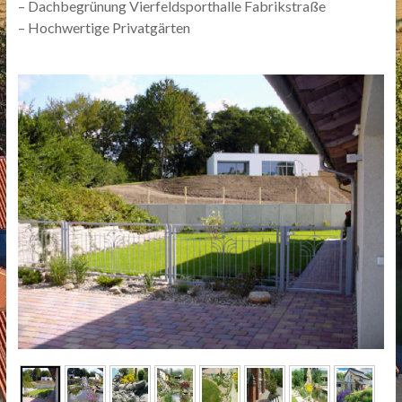
– Dachbegrünung Vierfeldsporthalle Fabrikstraße
– Hochwertige Privatgärten