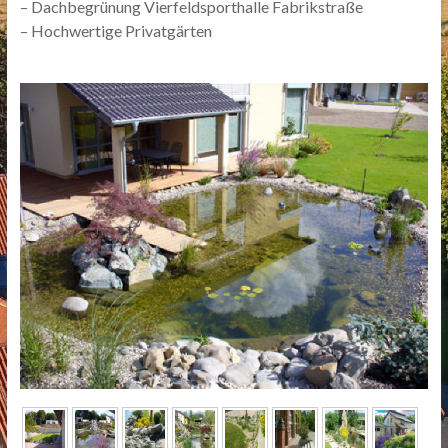
– Dachbegrünung Vierfeldsporthalle Fabrikstraße
– Hochwertige Privatgärten